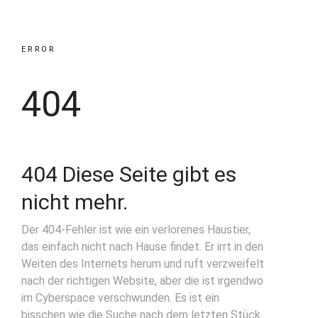
Über mich
Kontakt
ERROR
Impressum
404
Datenschutz
404 Diese Seite gibt es
nicht mehr.
Der 404-Fehler ist wie ein verlorenes Haustier,
das einfach nicht nach Hause findet. Er irrt in den
Weiten des Internets herum und ruft verzweifelt
nach der richtigen Website, aber die ist irgendwo
im Cyberspace verschwunden. Es ist ein
bisschen wie die Suche nach dem letzten Stück