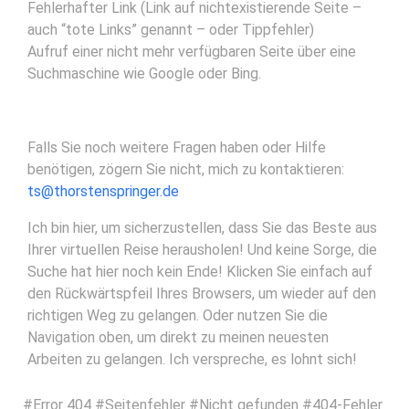
Fehlerhafter Link (Link auf nichtexistierende Seite –
auch “tote Links” genannt – oder Tippfehler)
Aufruf einer nicht mehr verfügbaren Seite über eine
Suchmaschine wie Google oder Bing.
Falls Sie noch weitere Fragen haben oder Hilfe
benötigen, zögern Sie nicht, mich zu kontaktieren:
ts@thorstenspringer.de
Ich bin hier, um sicherzustellen, dass Sie das Beste aus
Ihrer virtuellen Reise herausholen! Und keine Sorge, die
Suche hat hier noch kein Ende! Klicken Sie einfach auf
den Rückwärtspfeil Ihres Browsers, um wieder auf den
richtigen Weg zu gelangen. Oder nutzen Sie die
Navigation oben, um direkt zu meinen neuesten
Arbeiten zu gelangen. Ich verspreche, es lohnt sich!
#Error 404 #Seitenfehler #Nicht gefunden #404-Fehler