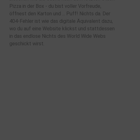
Pizza in der Box - du bist voller Vorfreude,
öffnest den Karton und ... Puff! Nichts da. Der
404-Fehler ist wie das digitale Äquivalent dazu,
wo du auf eine Website klickst und stattdessen
in das endlose Nichts des World Wide Webs
geschickt wirst.